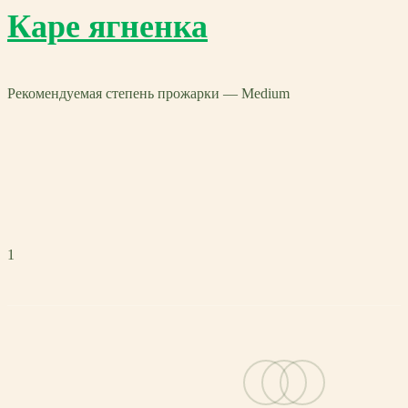
Каре ягненка
Рекомендуемая степень прожарки — Medium
1
vk
telegram
email