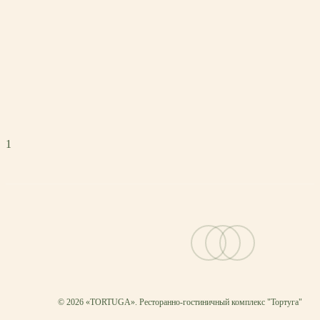
1
vk
telegram
email
© 2026 «TORTUGA». Ресторанно-гостиничный комплекс "Тортуга"