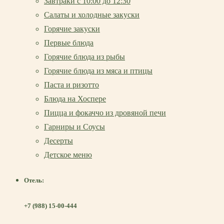
Завтраки с 10:00 до 12:30
Салаты и холодные закуски
Горячие закуски
Первые блюда
Горячие блюда из рыбы
Горячие блюда из мяса и птицы
Паста и ризотто
Блюда на Хоспере
Пицца и фокаччо из дровяной печи
Гарниры и Соусы
Десерты
Детское меню
Отель:
+7 (988) 15-00-444