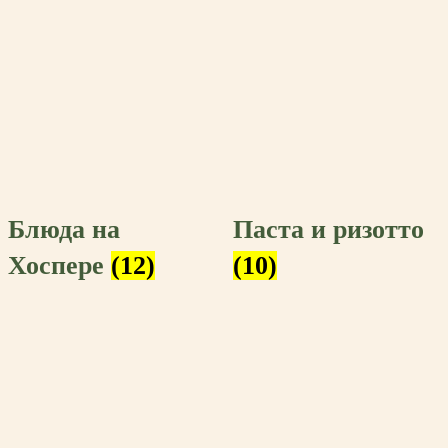
Блюда на
Паста и ризотто
Хоспере
(12)
(10)