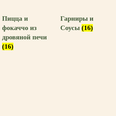
Пицца и
Гарниры и
фокаччо из
Соусы
(16)
дровяной печи
(16)