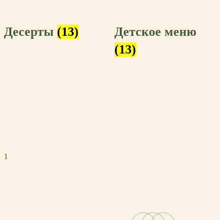
Десерты
(13)
Детское меню
(13)
1
vk
telegram
email