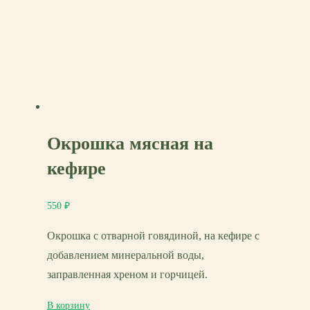
Окрошка мясная на
кефире
550
₽
Окрошка с отварной говядиной, на кефире с
добавлением минеральной воды,
заправленная хреном и горчицей.
В корзину