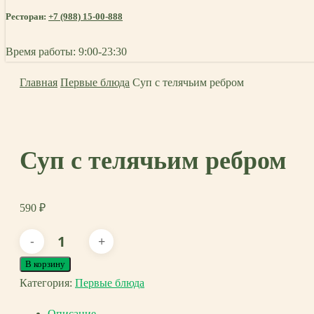
Ресторан:
+7 (988) 15-00-888
Время работы: 9:00-23:30
Главная
Первые блюда
Суп с телячьим ребром
Суп с телячьим ребром
590
₽
Количество
товара
В корзину
Суп
Категория:
Первые блюда
с
Описание