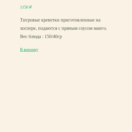
1150
₽
Тигровые креветки приготовленные на
хоспере, подаются с пряным соусом манго.
Вес блюда : 150/40гр
В корзину