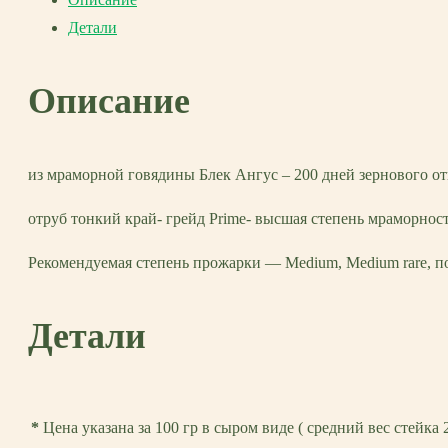
зерновой
Детали
откорм
*
Описание
из мраморной говядины Блек Ангус – 200 дней зернового от
отруб тонкий край- грейд Prime- высшая степень мраморнос
Рекомендуемая степень прожарки — Medium, Medium rare, п
Детали
*
Цена указана за 100 гр в сыром виде ( средний вес стейка 