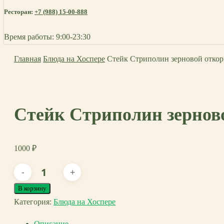
Ресторан:
+7 (988) 15-00-888
Время работы: 9:00-23:30
Главная
Блюда на Хоспере
Стейк Стриполин зерновой откор
Стейк Стриполин зернов
1000
₽
Количество
товара
В корзину
Стейк
Категория:
Блюда на Хоспере
Стриполин
Описание