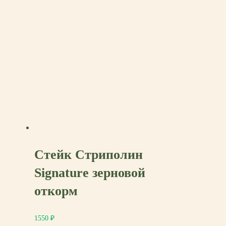
Стейк Стриполин
Signature зерновой
откорм
1550
₽