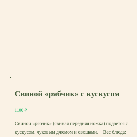
Свиной «рябчик» с кускусом
1100
₽
Свиной «рябчик» (свиная передняя ножка) подается с
кускусом, луковым джемом и овощами. Вес блюда: