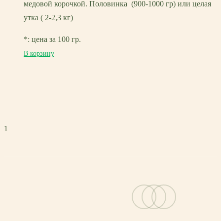
медовой корочкой. Половинка (900-1000 гр) или целая
утка ( 2-2,3 кг)
*: цена за 100 гр.
В корзину
1
vk
telegram
email