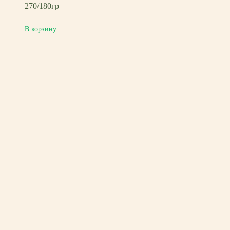
270/180гр
В корзину