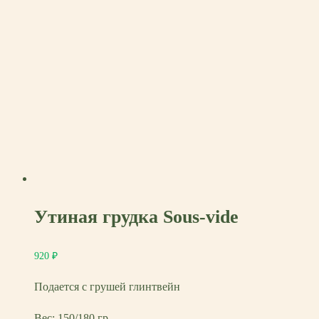
Утиная грудка Sous-vide
920
₽
Подается с грушей глинтвейн
Вес: 150/180 гр