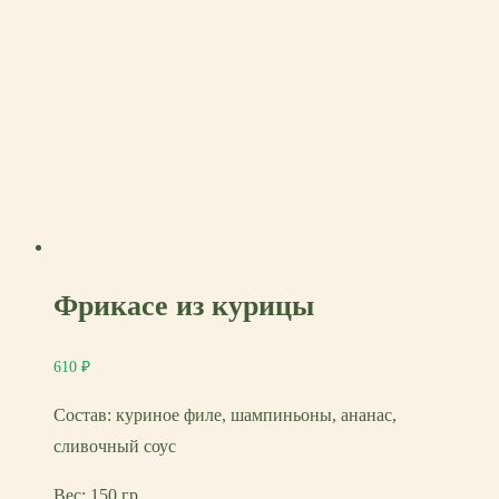
Фрикасе из курицы
610
₽
Состав: куриное филе, шампиньоны, ананас,
сливочный соус
Вес: 150 гр.