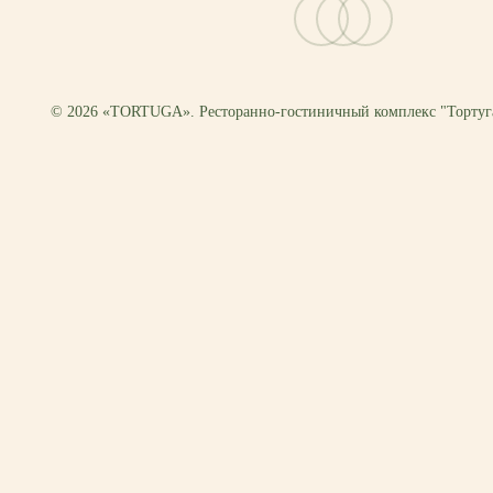
vk
telegram
email
© 2026 «TORTUGA». Ресторанно-гостиничный комплекс "Тортуг