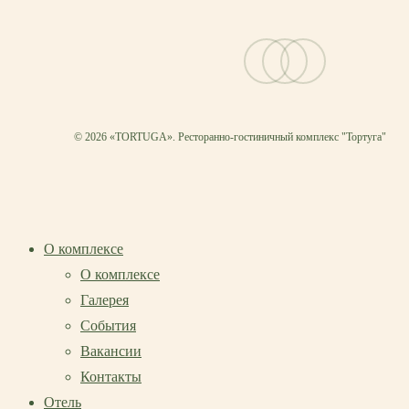
vk
telegram
email
© 2026 «TORTUGA». Ресторанно-гостиничный комплекс "Тортуга"
О комплексе
О комплексе
Галерея
События
Вакансии
Контакты
Отель