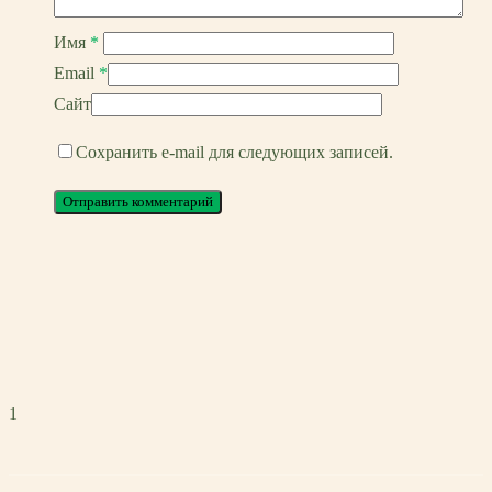
Имя
*
Email
*
Сайт
Сохранить e-mail для следующих записей.
1