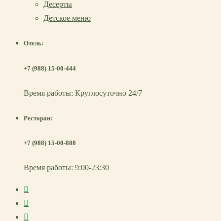
Десерты
Детское меню
Отель:
+7 (988) 15-00-444
Время работы: Круглосуточно 24/7
Ресторан:
+7 (988) 15-00-888
Время работы: 9:00-23:30