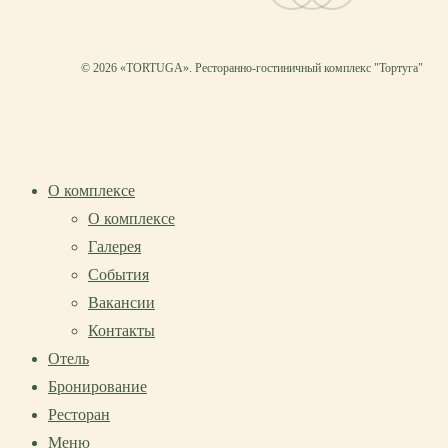
© 2026 «TORTUGA». Ресторанно-гостиничный комплекс "Тортуга"
О комплексе
О комплексе
Галерея
События
Вакансии
Контакты
Отель
Бронирование
Ресторан
Меню