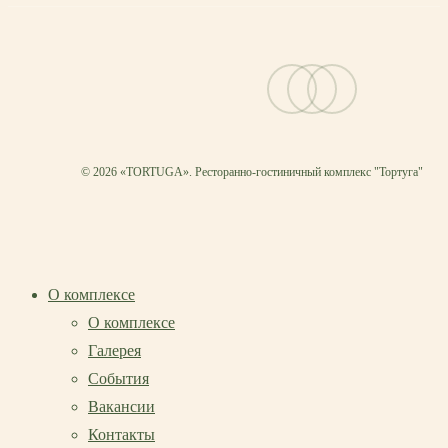
vk
telegram
email
© 2026 «TORTUGA». Ресторанно-гостиничный комплекс "Тортуга"
О комплексе
О комплексе
Галерея
События
Вакансии
Контакты