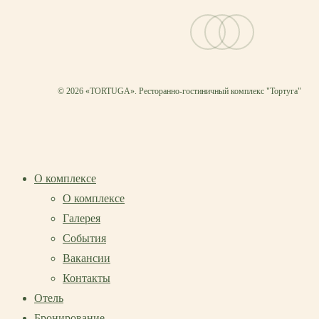
vk
telegram
email
© 2026 «TORTUGA». Ресторанно-гостиничный комплекс "Тортуга"
О комплексе
О комплексе
Галерея
События
Вакансии
Контакты
Отель
Бронирование