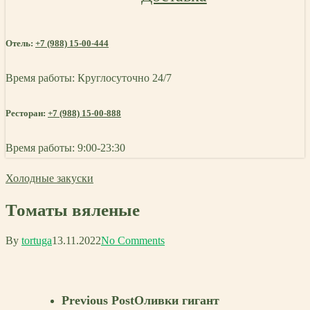
Отель:
+7 (988) 15-00-444
Время работы: Круглосуточно 24/7
Ресторан:
+7 (988) 15-00-888
Время работы: 9:00-23:30
Холодные закуски
Томаты вяленые
By
tortuga
13.11.2022
No Comments
Previous Post
Оливки гигант