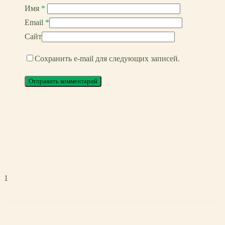
Имя
*
Email
*
Сайт
Сохранить e-mail для следующих записей.
1