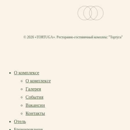
vk
telegram
email
© 2026 «TORTUGA». Ресторанно-гостиничный комплекс "Тортуга"
О комплексе
О комплексе
Галерея
События
Вакансии
Контакты
Отель
Бронирование