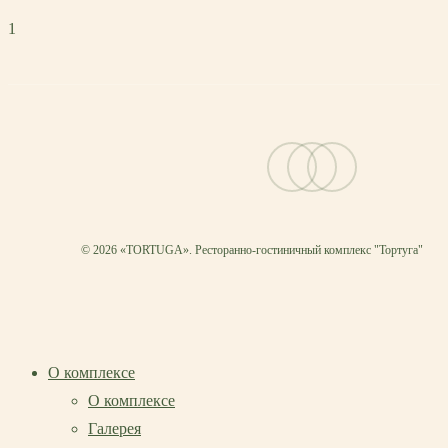
1
vk
telegram
email
© 2026 «TORTUGA». Ресторанно-гостиничный комплекс "Тортуга"
О комплексе
О комплексе
Галерея