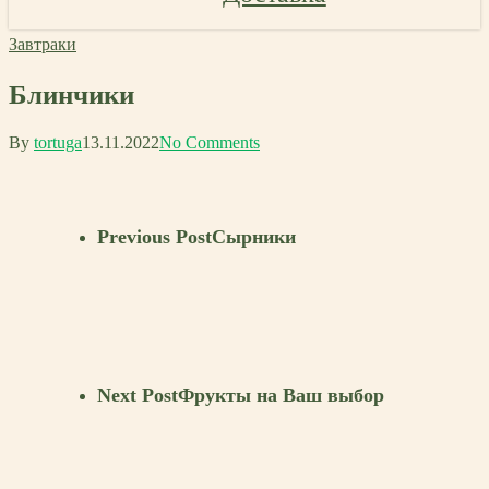
Завтраки
Блинчики
By
tortuga
13.11.2022
No Comments
Previous Post
Сырники
Next Post
Фрукты на Ваш выбор