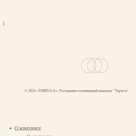
1
vk
telegram
email
© 2026 «TORTUGA». Ресторанно-гостиничный комплекс "Тортуга"
О комплексе