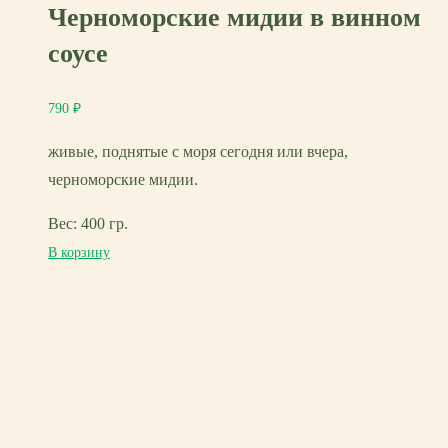
Черноморские мидии в винном
соусе
790
₽
живые, поднятые с моря сегодня или вчера,
черноморские мидии.
Вес: 400 гр.
В корзину