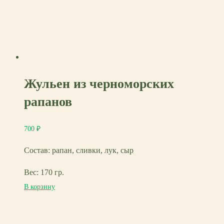
Жульен из черноморских
рапанов
700
₽
Состав: рапан, сливки, лук, сыр
Вес: 170 гр.
В корзину