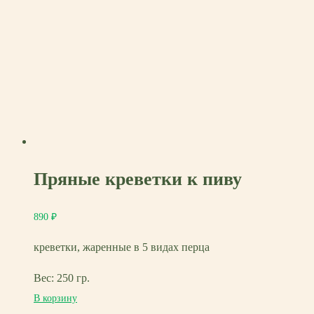
Пряные креветки к пиву
890
₽
креветки, жаренные в 5 видах перца
Вес: 250 гр.
В корзину