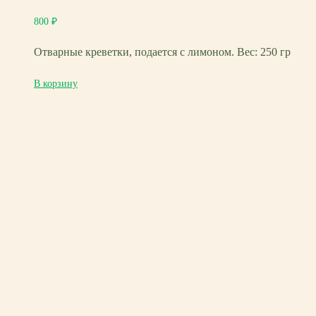
800
₽
Отварные креветки, подается с лимоном. Вес: 250 гр
В корзину