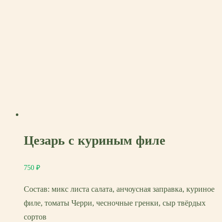
Цезарь с куриным филе
750
₽
Состав: микс листа салата, анчоусная заправка, куриное
филе, томаты Черри, чесночные гренки, сыр твёрдых
сортов