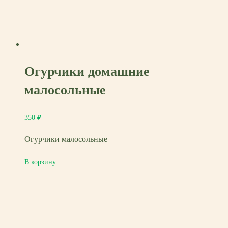
Огурчики домашние
малосольные
350
₽
Огурчики малосольные
В корзину