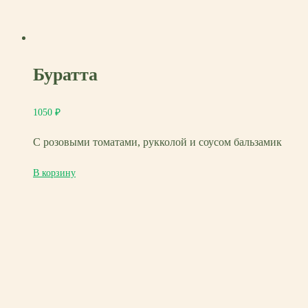
Буратта
1050
₽
С розовыми томатами, рукколой и соусом бальзамик
В корзину