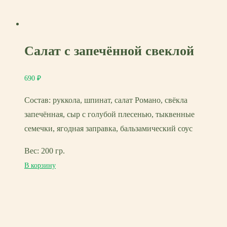
Салат с запечённой свеклой
690
₽
Состав: руккола, шпинат, салат Романо, свёкла
запечённая, сыр с голубой плесенью, тыквенные
семечки, ягодная заправка, бальзамический соус
Вес: 200 гр.
В корзину