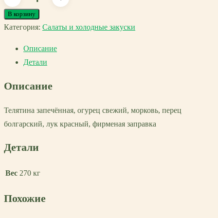
товара
В корзину
Салат
Категория:
Салаты и холодные закуски
Даниш
Описание
Детали
Описание
Телятина запечённая, огурец свежий, морковь, перец
болгарский, лук красный, фирменая заправка
Детали
Вес
270 кг
Похожие