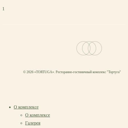
1
vk
telegram
email
© 2026 «TORTUGA». Ресторанно-гостиничный комплекс "Тортуга"
О комплексе
О комплексе
Галерея