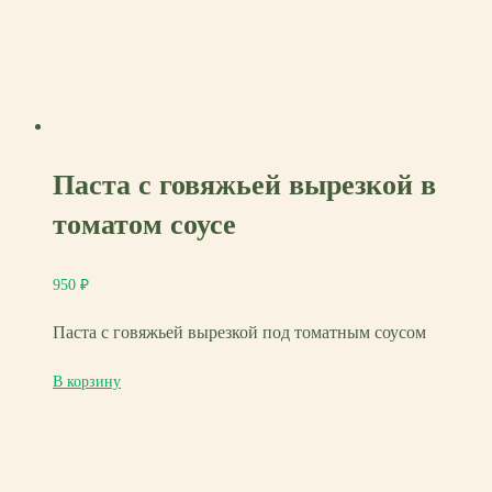
Паста с говяжьей вырезкой в
томатом соусе
950
₽
Паста с говяжьей вырезкой под томатным соусом
В корзину