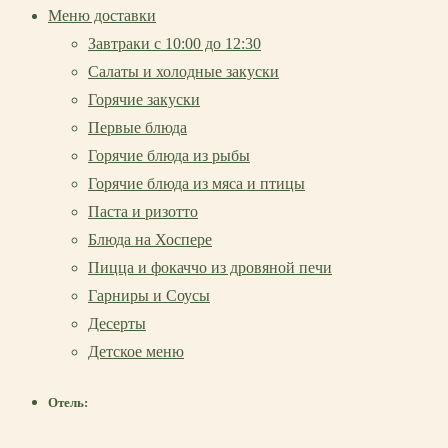
Меню доставки
Завтраки с 10:00 до 12:30
Салаты и холодные закуски
Горячие закуски
Первые блюда
Горячие блюда из рыбы
Горячие блюда из мяса и птицы
Паста и ризотто
Блюда на Хоспере
Пицца и фокаччо из дровяной печи
Гарниры и Соусы
Десерты
Детское меню
Отель: