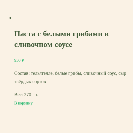
Паста с белыми грибами в
сливочном соусе
950
₽
Состав: тельятелле, белые грибы, сливочный соус, сыр
твёрдых сортов
Вес: 270 гр.
В корзину