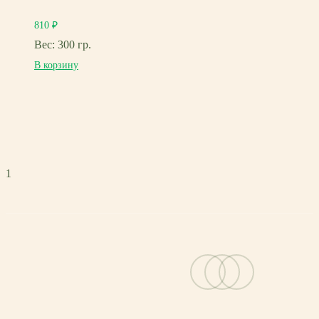
810
₽
Вес: 300 гр.
В корзину
1
vk
telegram
email