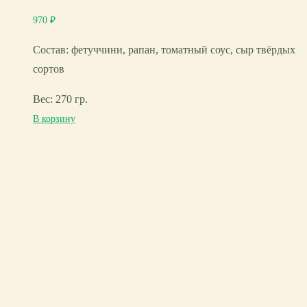
970
₽
Состав: фетуччини, рапан, томатный соус, сыр твёрдых
сортов
Вес: 270 гр.
В корзину